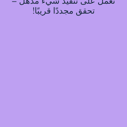
نعمل على تنفيذ شيء مذهل –
تحقق مجددًا قريبًا!