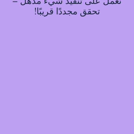
نعمل على تنفيذ شيء مذهل –
تحقق مجددًا قريبًا!