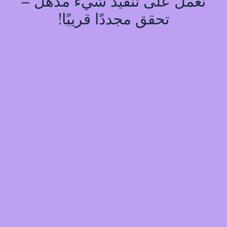
نعمل على تنفيذ شيء مذهل –
تحقق مجددًا قريبًا!