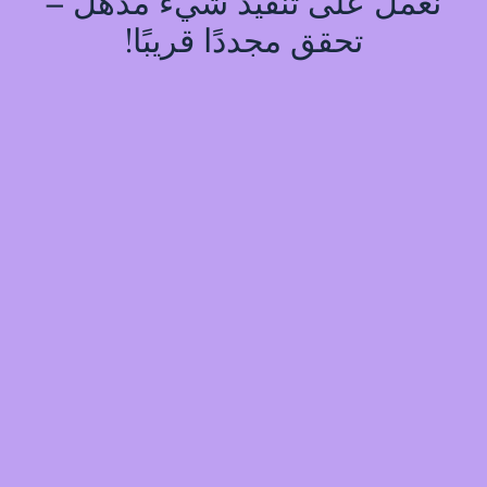
نعمل على تنفيذ شيء مذهل –
تحقق مجددًا قريبًا!