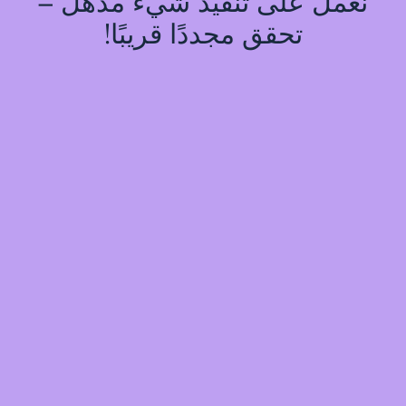
نعمل على تنفيذ شيء مذهل –
تحقق مجددًا قريبًا!