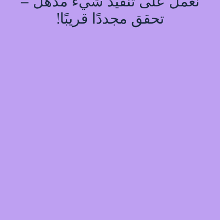
نعمل على تنفيذ شيء مذهل –
تحقق مجددًا قريبًا!